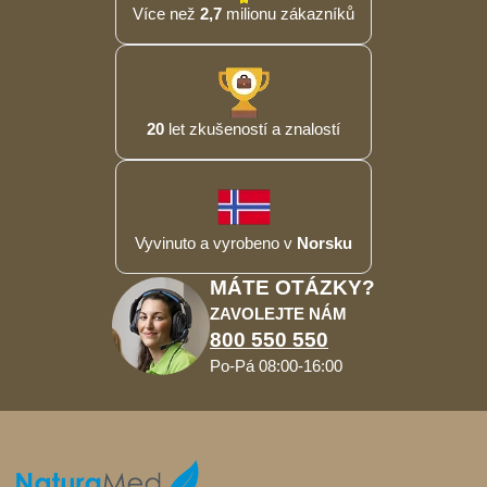
Více než
2,7
milionu zákazníků
20
let zkušeností a znalostí
Vyvinuto a vyrobeno v
Norsku
MÁTE OTÁZKY?
ZAVOLEJTE NÁM
800 550 550
Po-Pá 08:00-16:00