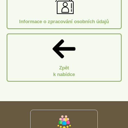
Informace o zpracování osobních údajů
Zpět
k nabídce