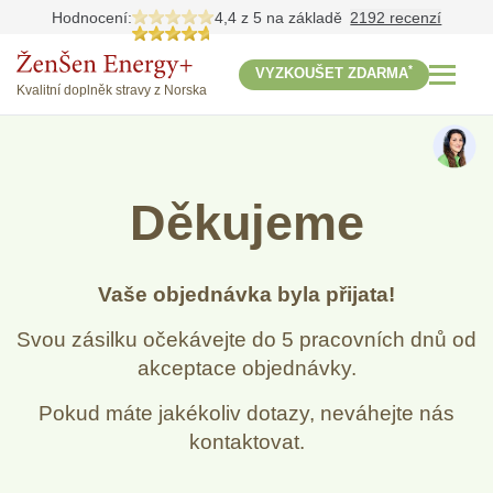
Hodnocení:
4,4 z 5
na základě
2192 recenzí
*
VYZKOUŠET ZDARMA
Kvalitní doplněk stravy z Norska
Děkujeme
Vaše objednávka byla přijata!
Svou zásilku očekávejte do 5 pracovních dnů od
akceptace objednávky.
Pokud máte jakékoliv dotazy, neváhejte nás
kontaktovat.