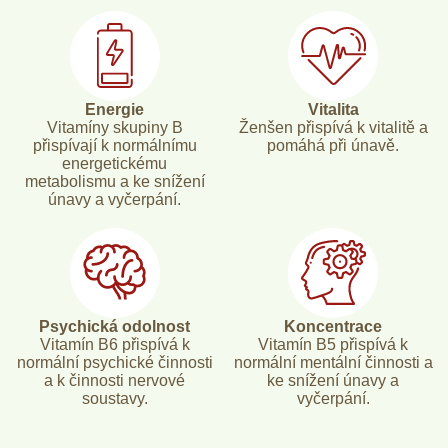
Energie
Vitalita
Vitamíny skupiny B
Ženšen přispívá k vitalitě a
přispívají k normálnímu
pomáhá při únavě.
energetickému
metabolismu a ke snížení
únavy a vyčerpání.
Psychická odolnost
Koncentrace
Vitamín B6 přispívá k
Vitamín B5 přispívá k
normální psychické činnosti
normální mentální činnosti a
a k činnosti nervové
ke snížení únavy a
soustavy.
vyčerpání.