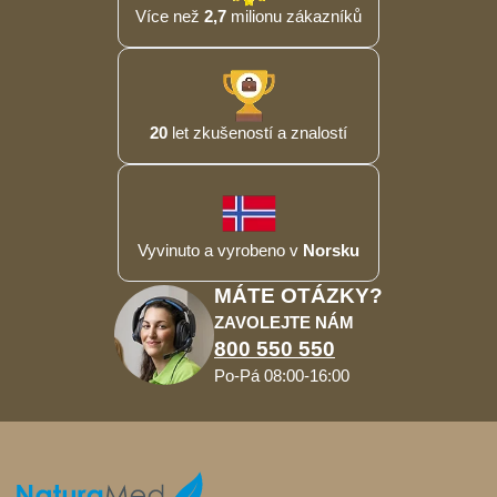
Více než
2,7
milionu zákazníků
20
let zkušeností a znalostí
Vyvinuto a vyrobeno v
Norsku
MÁTE OTÁZKY?
ZAVOLEJTE NÁM
800 550 550
Po-Pá 08:00-16:00