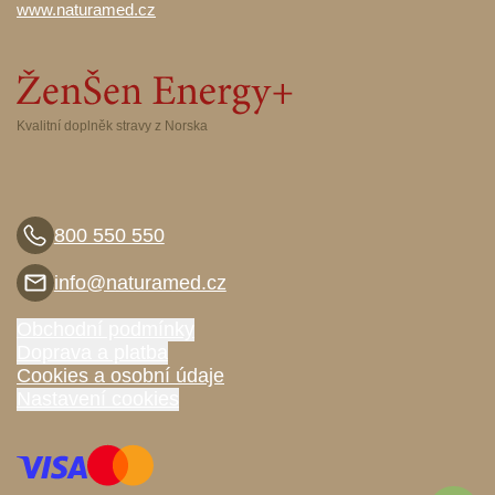
www.naturamed.cz
Kvalitní doplněk stravy z Norska
800 550 550
info@naturamed.cz
Obchodní podmínky
Doprava a platba
Cookies a osobní údaje
Nastavení cookies