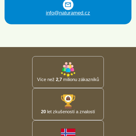
info@naturamed.cz
Více než
2,7
milionu zákazníků
20
let zkušeností a znalostí