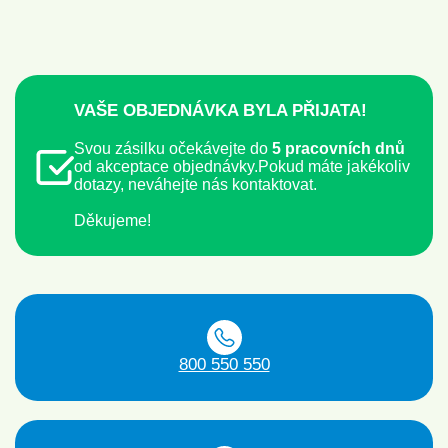
VAŠE OBJEDNÁVKA BYLA PŘIJATA!
Svou zásilku očekávejte do
5 pracovních dnů
od akceptace objednávky.
Pokud máte jakékoliv
dotazy, neváhejte nás kontaktovat.
Děkujeme!
800 550 550