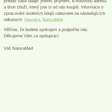
předali Vaše údaje: jméno, příjmení, e-mailovou adresu
a druh zboží, který jste si od nás koupili. Informace o
zpracování osobních údajů naleznete na následujících
odkazech:
Heureka
,
NaturaMed
Věříme, že budete spokojeni a podpoříte nás.
Děkujeme Vám za spolupráci.
Váš NaturaMed