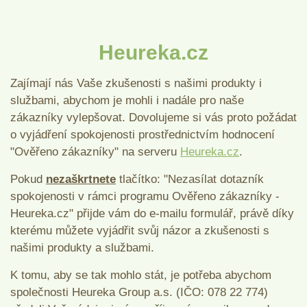
Heureka.cz
Zajímají nás Vaše zkušenosti s našimi produkty i
službami, abychom je mohli i nadále pro naše
zákazníky vylepšovat. Dovolujeme si vás proto požádat
o vyjádření spokojenosti prostřednictvím hodnocení
"Ověřeno zákazníky" na serveru
Heureka.cz
.
Pokud
nezaškrtnete
tlačítko: "Nezasílat dotazník
spokojenosti v rámci programu Ověřeno zákazníky -
Heureka.cz" přijde vám do e-mailu formulář, právě díky
kterému můžete vyjádřit svůj názor a zkušenosti s
našimi produkty a službami.
K tomu, aby se tak mohlo stát, je potřeba abychom
společnosti Heureka Group a.s. (IČO: 078 22 774)