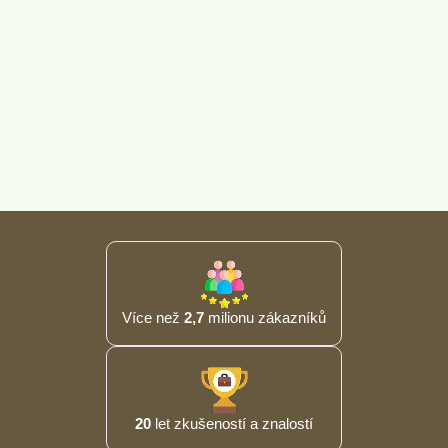
Více než
2,7
milionu zákazníků
20
let zkušeností a znalostí