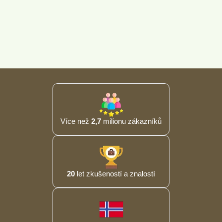
Více než
2,7
milionu zákazníků
20
let zkušeností a znalostí