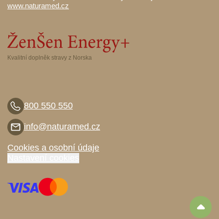
www.naturamed.cz
Kvalitní doplněk stravy z Norska
800 550 550
info@naturamed.cz
Cookies a osobní údaje
Nastavení cookies