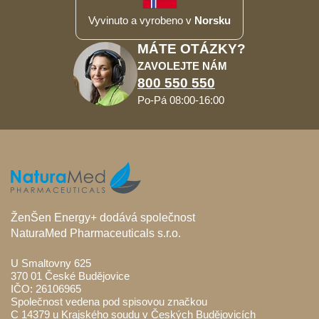
Vyvinuto a vyrobeno v
Norsku
MÁTE OTÁZKY?
ZAVOLEJTE NÁM
800 550 550
Po-Pá 08:00-16:00
ŽenŠen Energy+ dodává společnost
NaturaMed Pharmaceuticals s.r.o.
U Smaltovny 625
370 01 České Budějovice
IČO: 26106965
Společnost vedena pod spisovou značkou
C 14379 u Krajského soudu v Českých Budějovicích