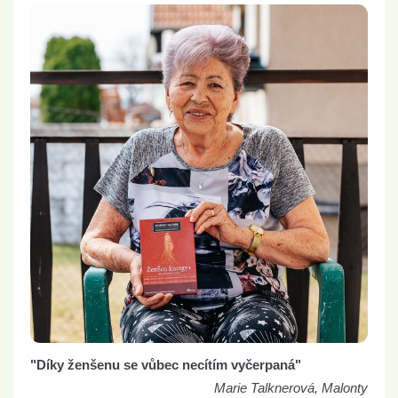
"Díky ženšenu se vůbec necítím vyčerpaná"
Marie Talknerová, Malonty