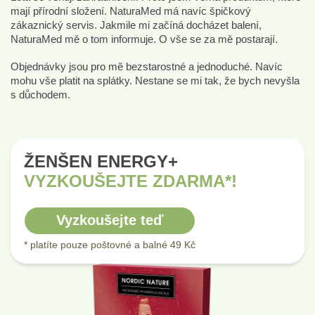
mají přírodní složení. NaturaMed má navíc špičkový
zákaznický servis. Jakmile mi začíná docházet balení,
NaturaMed mě o tom informuje. O vše se za mě postarají.
Objednávky jsou pro mě bezstarostné a jednoduché. Navíc
mohu vše platit na splátky. Nestane se mi tak, že bych nevyšla
s důchodem.
ŽENŠEN ENERGY+
VYZKOUŠEJTE ZDARMA*!
Vyzkoušejte teď
* platíte pouze poštovné a balné 49 Kč