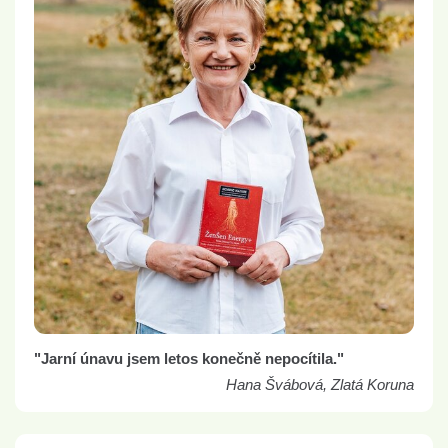
"Jarní únavu jsem letos konečně nepocítila."
Hana Švábová, Zlatá Koruna