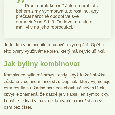
Proč maralí kořen? Jelen maral totiž
během zimy vyhrabává tuto rostlinu, aby
přečkal náročné období ve své
domovině na Sibiři. Dodává mu sílu a
má i vliv na jeho reprodukci.
Je to dobrý pomocník při únavě a vyčerpání. Opět u
této byliny využíváme kořen, který má nejvíc účinků.
Jak byliny kombinovat
Kombinace bylin má smysl tehdy, když každá složka
zůstane v účinném množství. Doplněk, který vyjmenuje
osm rostlin a u žádné neuvede obsah účinných látek,
obvykle znamená, že každé je v kapsli jen symbolicky.
Lepší je jedna bylina v deklarovaném množství než
osm bez čísel.