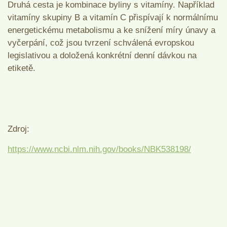
Druhá cesta je kombinace byliny s vitamíny. Například
vitamíny skupiny B a vitamín C přispívají k normálnímu
energetickému metabolismu a ke snížení míry únavy a
vyčerpání, což jsou tvrzení schválená evropskou
legislativou a doložená konkrétní denní dávkou na
etiketě.
Zdroj:
https://www.ncbi.nlm.nih.gov/books/NBK538198/