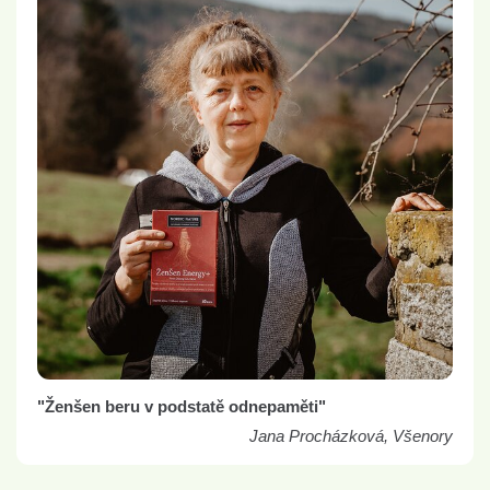
"Ženšen beru v podstatě odnepaměti"
Jana Procházková, Všenory