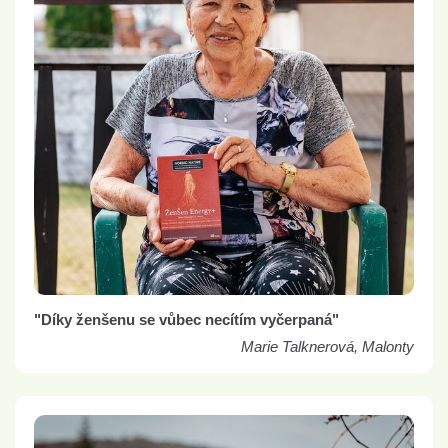
"Díky ženšenu se vůbec necítím vyčerpaná"
Marie Talknerová, Malonty