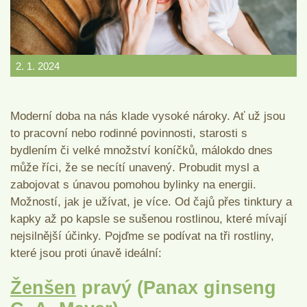
2. 1. 2024
Moderní doba na nás klade vysoké nároky. Ať už jsou
to pracovní nebo rodinné povinnosti, starosti s
bydlením či velké množství koníčků, málokdo dnes
může říci, že se necítí unavený. Probudit mysl a
zabojovat s únavou pomohou bylinky na energii.
Možností, jak je užívat, je více. Od čajů přes tinktury a
kapky až po kapsle se sušenou rostlinou, které mívají
nejsilnější účinky. Pojďme se podívat na tři rostliny,
které jsou proti únavě ideální:
Ženšen
pravý (Panax ginseng