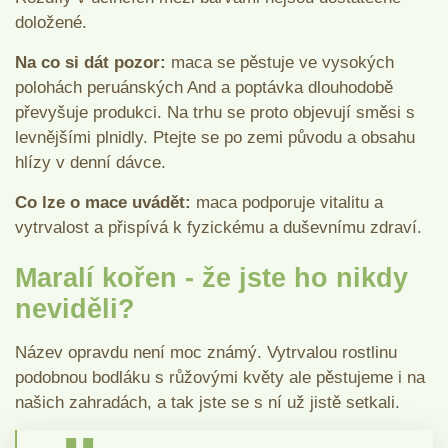
doložené.
Na co si dát pozor:
maca se pěstuje ve vysokých
polohách peruánských And a poptávka dlouhodobě
převyšuje produkci. Na trhu se proto objevují směsi s
levnějšími plnidly. Ptejte se po zemi původu a obsahu
hlízy v denní dávce.
Co lze o mace uvádět:
maca podporuje vitalitu a
vytrvalost a přispívá k fyzickému a duševnímu zdraví.
Maralí kořen - že jste ho nikdy
neviděli?
Název opravdu není moc známý. Vytrvalou rostlinu
podobnou bodláku s růžovými květy ale pěstujeme i na
našich zahradách, a tak jste se s ní už jistě setkali.