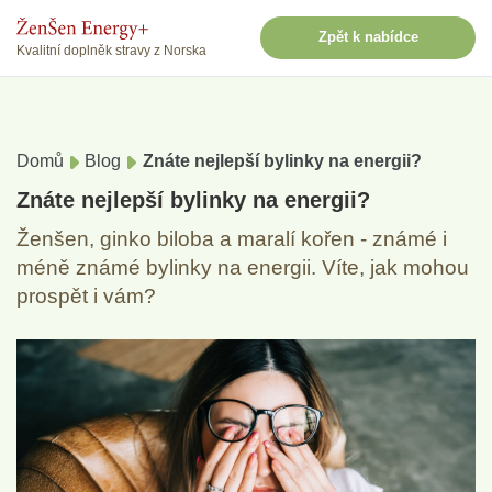
Zpět k nabídce
Kvalitní doplněk stravy z Norska
Domů
Blog
Znáte nejlepší bylinky na energii?
Znáte nejlepší bylinky na energii?
Ženšen, ginko biloba a maralí kořen - známé i
méně známé bylinky na energii. Víte, jak mohou
prospět i vám?