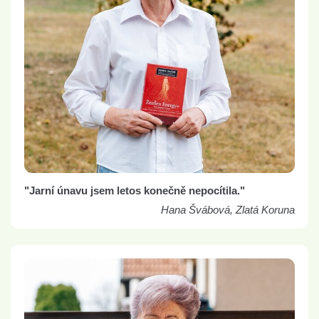
"Jarní únavu jsem letos konečně nepocítila."
Hana Švábová, Zlatá Koruna