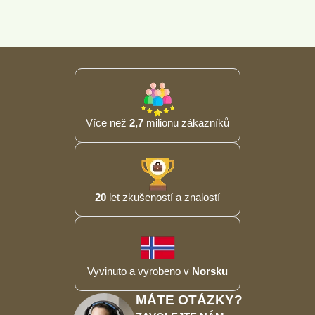
Více než
2,7
milionu zákazníků
20
let zkušeností a znalostí
Vyvinuto a vyrobeno v
Norsku
MÁTE OTÁZKY?