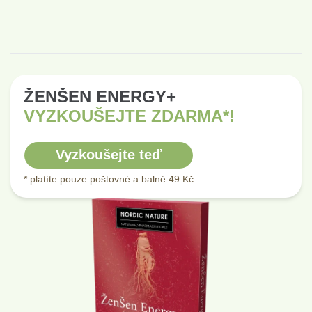
ŽENŠEN ENERGY+
VYZKOUŠEJTE ZDARMA*!
Vyzkoušejte teď
* platíte pouze poštovné a balné 49 Kč