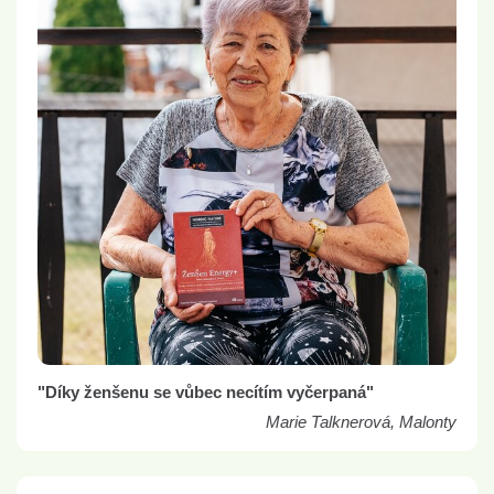
"Díky ženšenu se vůbec necítím vyčerpaná"
Marie Talknerová, Malonty