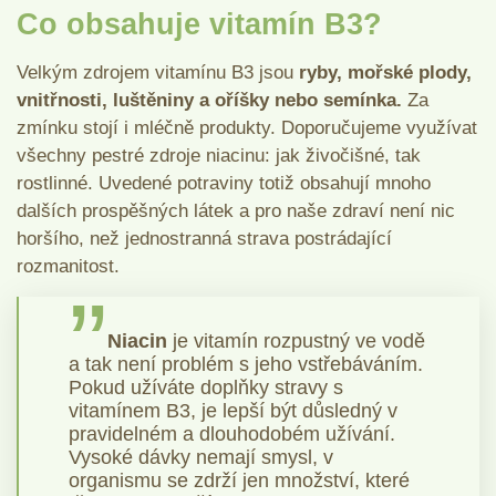
Co obsahuje vitamín B3?
Velkým zdrojem vitamínu B3 jsou
ryby, mořské plody,
vnitřnosti, luštěniny a oříšky nebo semínka.
Za
zmínku stojí i mléčně produkty. Doporučujeme využívat
všechny pestré zdroje niacinu: jak živočišné, tak
rostlinné. Uvedené potraviny totiž obsahují mnoho
dalších prospěšných látek a pro naše zdraví není nic
horšího, než jednostranná strava postrádající
rozmanitost.
Niacin
je vitamín rozpustný ve vodě
a tak není problém s jeho vstřebáváním.
Pokud užíváte doplňky stravy s
vitamínem B3, je lepší být důsledný v
pravidelném a dlouhodobém užívání.
Vysoké dávky nemají smysl, v
organismu se zdrží jen množství, které