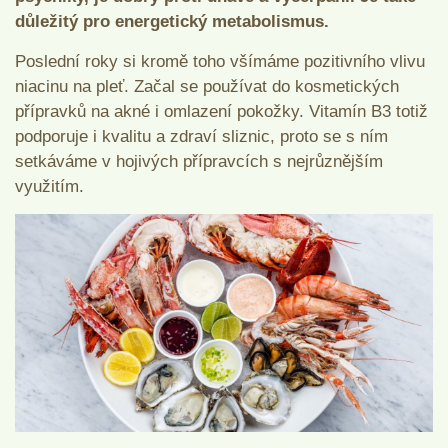
důležitý pro energetický metabolismus.
Poslední roky si kromě toho všímáme pozitivního vlivu
niacinu na pleť. Začal se používat do kosmetických
přípravků na akné i omlazení pokožky. Vitamín B3 totiž
podporuje i kvalitu a zdraví sliznic, proto se s ním
setkáváme v hojivých přípravcích s nejrůznějším
využitím.