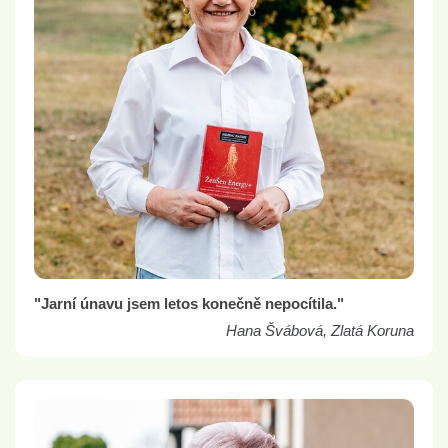
"Jarní únavu jsem letos konečně nepocítila."
Hana Švábová, Zlatá Koruna