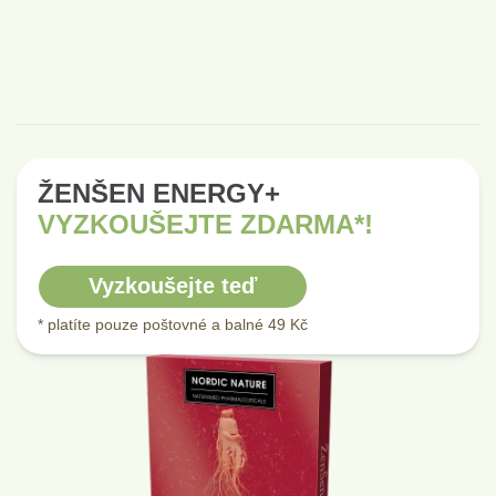
ŽENŠEN ENERGY+
VYZKOUŠEJTE ZDARMA*!
Vyzkoušejte teď
* platíte pouze poštovné a balné 49 Kč