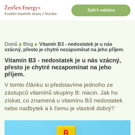
Zpět k nabídce
Kvalitní doplněk stravy z Norska
Domů
Blog
Vitamín B3 - nedostatek je u nás
vzácný, přesto je chytré nezapomínat na jeho příjem.
Vitamín B3 - nedostatek je u nás vzácný,
přesto je chytré nezapomínat na jeho
příjem.
V tomto článku si představíme jednoho ze
zástupců vitamínů skupiny B: niacin. Jak ho
získat, co znamená u vitamínu B3 nedostatek
nebo nadbytek a k čemu je vlastně dobrý?