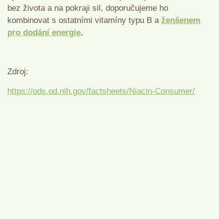
bez života a na pokraji sil, doporučujeme ho
kombinovat s ostatními vitamíny typu B a
ženšenem
pro dodání energie
.
Zdroj:
https://ods.od.nih.gov/factsheets/Niacin-Consumer/