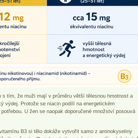
s tím, že muži mají v průměru větší tělesnou hmotnost a
ký výdej. Protože se niacin podílí na energetickém
ní potřebou. U žen se naopak doporučené množství posouvá
 vitamínu B3 si tělo dokáže vytvořit samo z aminokyseliny