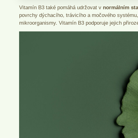
Vitamín B3 také pomáhá udržovat v
normálním stav
povrchy dýchacího, trávicího a močového systému, s
mikroorganismy. Vitamín B3 podporuje jejich přiroz