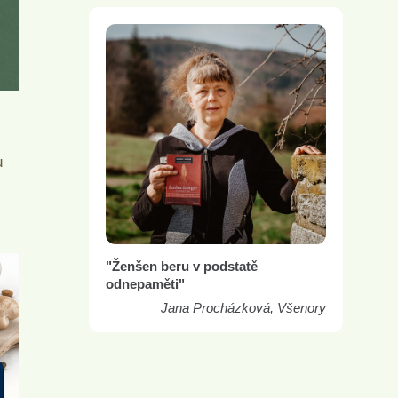
u
"Ženšen beru v podstatě
odnepaměti"
Jana Procházková, Všenory