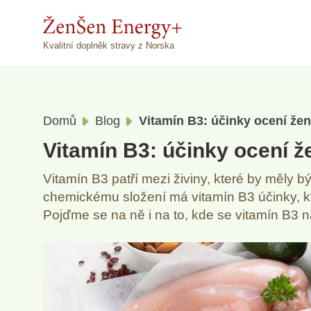
Kvalitní doplněk stravy z Norska
Domů
Blog
Vitamín B3: účinky ocení ženy
Vitamín B3: účinky ocení že
Vitamín B3 patří mezi živiny, které by měly 
chemickému složení má vitamín B3 účinky, kte
Pojďme se na ně i na to, kde se vitamín B3 n