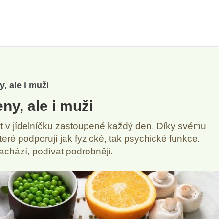
, ale i muži
ny, ale i muži
být v jídelníčku zastoupené každý den. Díky svému
ré podporují jak fyzické, tak psychické funkce.
achází, podívat podrobněji.