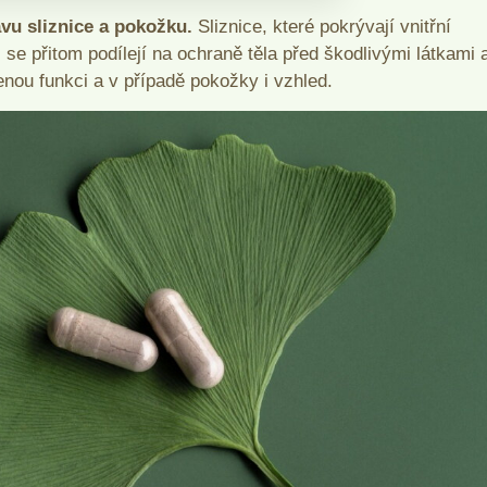
u sliznice a pokožku.
Sliznice, které pokrývají vnitřní
e přitom podílejí na ochraně těla před škodlivými látkami 
enou funkci a v případě pokožky i vzhled.