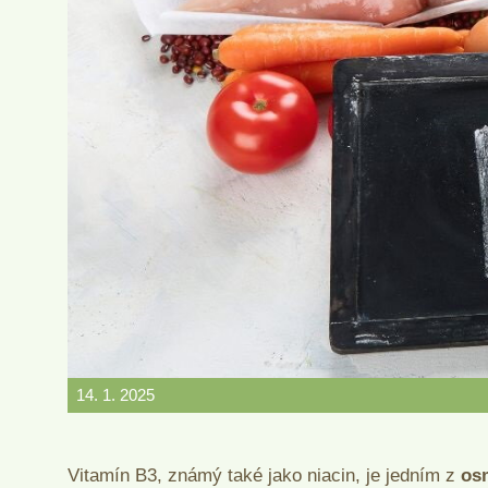
14. 1. 2025
Vitamín B3, známý také jako niacin, je jedním z
os