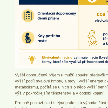
Vyšší doporučený příjem u mužů souvisí především 
vyšší podíl svalové hmoty, a tedy i vyšší energetic
metabolismu, počítá se u nich s o něco vyšší den
výš v pokročilejším těhotenství a v období kojení.
Pro obě pohlaví platí stejná praktická výhoda: část