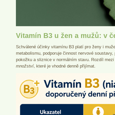
Vitamín B3 u žen a mužů: v če
Schválené účinky vitamínu B3 platí pro ženy i muž
metabolismu, podporuje činnost nervové soustavy, 
pokožku a sliznice v normálním stavu. Rozdíl mezi
množství
, které je vhodné denně přijímat.