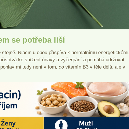
m se potřeba liší
e stejně. Niacin u obou přispívá k normálnímu energetickém
přispívá ke snížení únavy a vyčerpání a pomáhá udržovat
 pohlavími tedy není v tom,
co
vitamín B3 v těle dělá, ale v