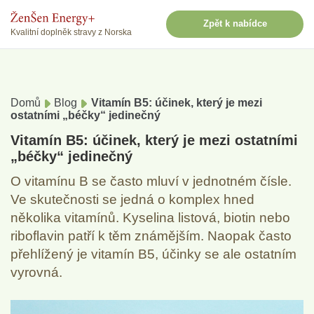
Zpět k nabídce
Kvalitní doplněk stravy z Norska
Domů
Blog
Vitamín B5: účinek, který je mezi
ostatními „béčky“ jedinečný
Vitamín B5: účinek, který je mezi ostatními
„béčky“ jedinečný
O vitamínu B se často mluví v jednotném čísle.
Ve skutečnosti se jedná o komplex hned
několika vitamínů. Kyselina listová, biotin nebo
riboflavin patří k těm známějším. Naopak často
přehlížený je vitamín B5, účinky se ale ostatním
vyrovná.