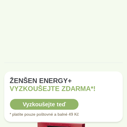
ŽENŠEN ENERGY+
VYZKOUŠEJTE ZDARMA*!
Vyzkoušejte teď
* platíte pouze poštovné a balné 49 Kč