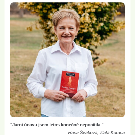
"Jarní únavu jsem letos konečně nepocítila."
Hana Švábová, Zlatá Koruna