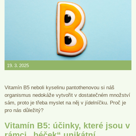
19. 3. 2025
Vitamín B5 neboli kyselinu pantothenovou si náš
organismus nedokáže vytvořit v dostatečném množství
sám, proto je třeba myslet na něj v jídelníčku. Proč je
pro nás důležitý?
Vitamín B5: účinky, které jsou v
rámci „béček“ unikátní