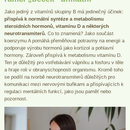
Jako jediný z vitamínů skupiny B má jedinečný účinek:
přispívá k normální syntéze a metabolismu
steroidních hormonů, vitamínu D a některých
neurotransmiterů.
Co to znamená? Jako součást
koenzymu A pomáhá přeměňovat potraviny na energii a
podporuje výrobu hormonů jako kortizol a pohlavní
hormony. Zároveň přispívá k metabolismu vitamínu D.
Ten je důležitý pro vstřebávání vápníku a fosforu v těle
a hraje roli v obranyschopnosti organismu. Kromě toho
se podílí na tvorbě neurotransmiterů důležitých pro
komunikaci mezi nervovými buňkami a přispívajících k
regulaci mentálních funkcí, jako jsou paměť nebo
pozornost.