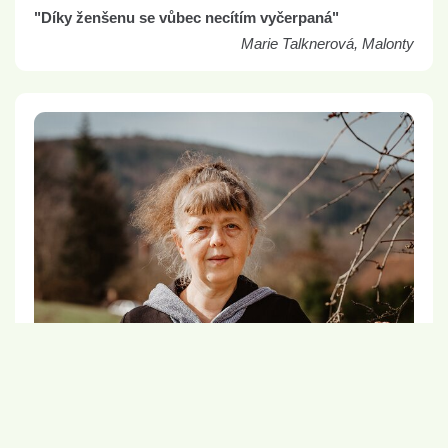
"Díky ženšenu se vůbec necítím vyčerpaná"
Marie Talknerová, Malonty