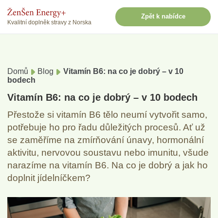
Zpět k nabídce
Kvalitní doplněk stravy z Norska
Domů
Blog
Vitamín B6: na co je dobrý – v 10
bodech
Vitamín B6: na co je dobrý – v 10 bodech
Přestože si vitamín B6 tělo neumí vytvořit samo,
potřebuje ho pro řadu důležitých procesů. Ať už
se zaměříme na zmírňování únavy, hormonální
aktivitu, nervovou soustavu nebo imunitu, všude
narazíme na vitamín B6. Na co je dobrý a jak ho
doplnit jídelníčkem?