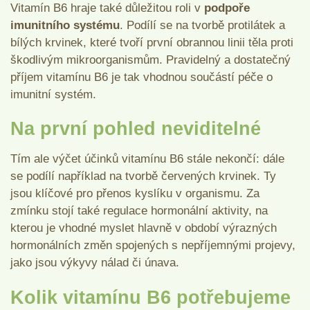
Vitamín B6 hraje také důležitou roli v
podpoře
imunitního systému
. Podílí se na tvorbě protilátek a
bílých krvinek, které tvoří první obrannou linii těla proti
škodlivým mikroorganismům. Pravidelný a dostatečný
příjem vitamínu B6 je tak vhodnou součástí péče o
imunitní systém.
Na první pohled neviditelné
Tím ale výčet účinků vitamínu B6 stále nekončí: dále
se podílí například na tvorbě červených krvinek. Ty
jsou klíčové pro přenos kyslíku v organismu. Za
zmínku stojí také regulace hormonální aktivity, na
kterou je vhodné myslet hlavně v období výrazných
hormonálních změn spojených s nepříjemnými projevy,
jako jsou výkyvy nálad či únava.
Kolik vitamínu B6 potřebujeme