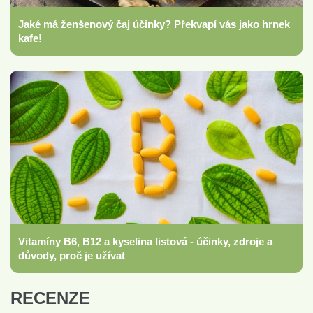
Jaké má ženšenový čaj účinky? Překvapí vás jako hrnek
kafe!
Vitamíny B6, B12 a kyselina listová - účinky, zdroje a
důvody, proč je užívat
RECENZE