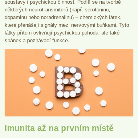
soustavy i psychickou činnost. Podílí se na tvorbě
některých neurotransmiterů (např. serotoninu,
dopaminu nebo noradrenalinu) – chemických látek,
které přenášejí signály mezi nervovými buňkami. Tyto
látky přitom ovlivňují psychickou pohodu, ale také
spánek a poznávací funkce.
Imunita až na prvním místě