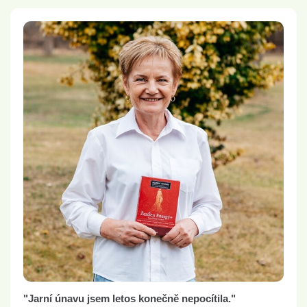
"Jarní únavu jsem letos konečně nepocítila."