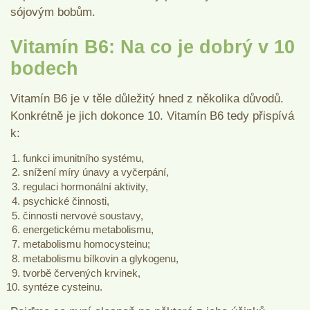
sójovým bobům.
Vitamín B6: Na co je dobrý v 10
bodech
Vitamín B6 je v těle důležitý hned z několika důvodů.
Konkrétně je jich dokonce 10. Vitamín B6 tedy přispívá
k:
funkci imunitního systému,
snížení míry únavy a vyčerpání,
regulaci hormonální aktivity,
psychické činnosti,
činnosti nervové soustavy,
energetickému metabolismu,
metabolismu homocysteinu;
metabolismu bílkovin a glykogenu,
tvorbě červených krvinek,
syntéze cysteinu.