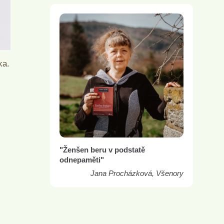
ka.
"Ženšen beru v podstatě
odnepaměti"
Jana Procházková, Všenory