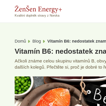
Kvalitní doplněk stravy z Norska
Domů
Blog
Vitamín B6: nedostatek zname
Vitamín B6: nedostatek zna
Ačkoli známe celou skupinu vitamínů B, obvy
dalších kolegů. Přečtěte si, proč je dobré to 