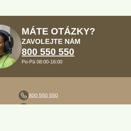
MÁTE OTÁZKY?
ZAVOLEJTE NÁM
800 550 550
Po-Pá 08:00-16:00
800 550 550
info@naturamed.cz
Cookies a osobní údaje
Nastavení cookies