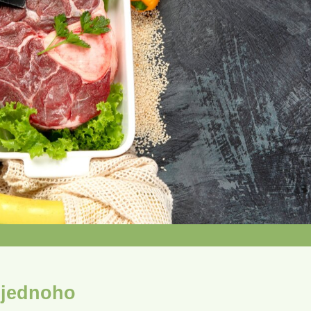
 jednoho