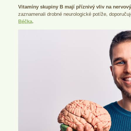
Vitamíny skupiny B mají příznivý vliv na nervov
zaznamenali drobné neurologické potíže, doporučuj
Béčka
.