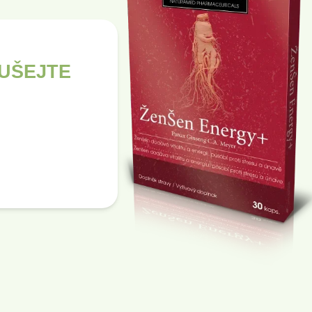
UŠEJTE