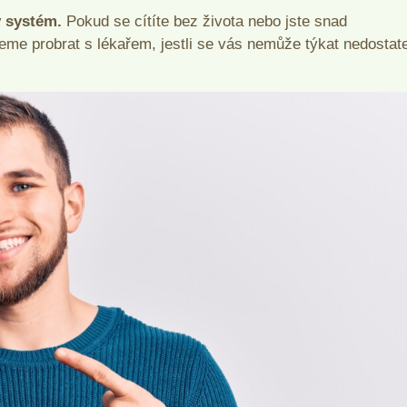
ý systém.
Pokud se cítíte bez života nebo jste snad
eme probrat s lékařem, jestli se vás nemůže týkat nedostat