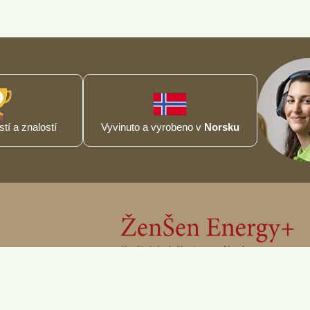
tí a znalostí
Vyvinuto a vyrobeno v
Norsku
Kvalitní doplněk stravy z Norska