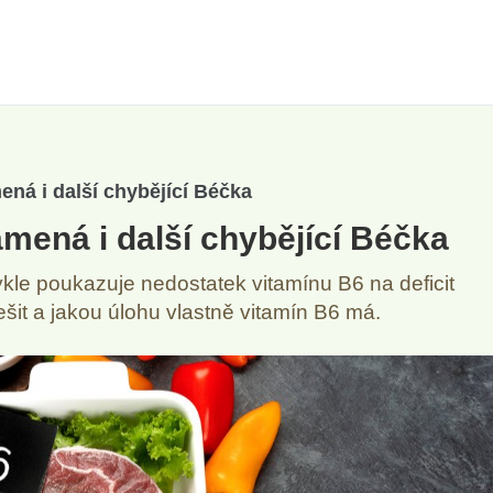
ná i další chybějící Béčka
mená i další chybějící Béčka
kle poukazuje nedostatek vitamínu B6 na deficit
řešit a jakou úlohu vlastně vitamín B6 má.