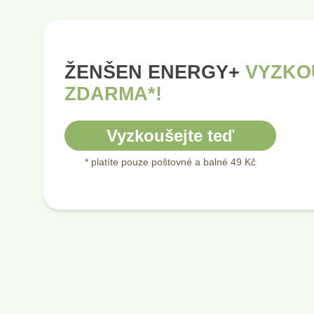
ŽENŠEN ENERGY+
VYZKO
ZDARMA*!
Vyzkoušejte teď
* platíte pouze poštovné a balné 49 Kč