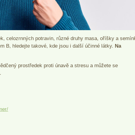
ek, celozrnných potravin, různé druhy masa, oříšky a semín
 B, hledejte takové, kde jsou i další účinné látky.
Na
svědčený prostředek proti únavě a stresu a můžete se
.
mer/