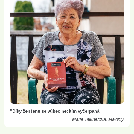
"Díky ženšenu se vůbec necítím vyčerpaná"
Marie Talknerová, Malonty