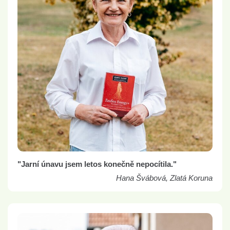
"Jarní únavu jsem letos konečně nepocítila."
Hana Švábová, Zlatá Koruna