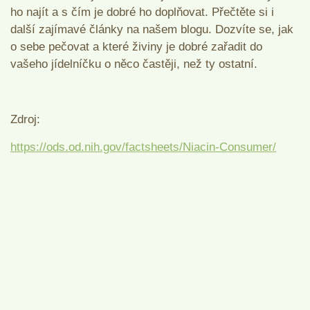
ho najít a s čím je dobré ho doplňovat. Přečtěte si i
další zajímavé články na našem blogu. Dozvíte se, jak
o sebe pečovat a které živiny je dobré zařadit do
vašeho jídelníčku o něco častěji, než ty ostatní.
Zdroj:
https://ods.od.nih.gov/factsheets/Niacin-Consumer/