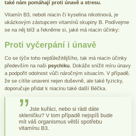
také nám pomáhají proti únavě a stresu.
Vitamín B3, neboli niacin či kyselina nikotinová, je
ukázkovým zástupcem vitamínů skupiny B. Podívejme
se na něj blíž a řekněme si, jaké má niacin účinky:
Proti vyčerpání i únavě
Co se týče toho nejdůležitějšího, tak má niacin účinky
především na naši
psychiku
. Dokáže snížit míru únavy
a podpořit odolnost vůči náročným situacím. V případě,
že se cítíte unaveni nejen duševně, ale také fyzicky,
doporučuje přidat k niacinu také další Béčka.
Jste kuřáci, nebo si rádi dáte
skleničku? V tom případě nejspíš bude
mít váš organismus větší spotřebu
vitamínu B3.