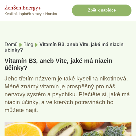
Zpět k nabídce
Kvalitní doplněk stravy z Norska
Domů
Blog
Vitamín B3, aneb Víte, jaké má niacin
účinky?
Vitamín B3, aneb Víte, jaké má niacin
účinky?
Jeho třetím názvem je také kyselina nikotinová.
Méně známý vitamín je prospěšný pro náš
nervový systém a psychiku. Přečtěte si, jaké má
niacin účinky, a ve kterých potravinách ho
můžete najít.