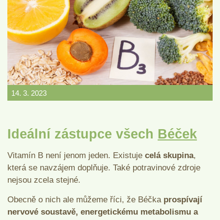
14. 3. 2023
Ideální zástupce všech
Béček
Vitamín B není jenom jeden. Existuje
celá skupina
,
která se navzájem doplňuje. Také potravinové zdroje
nejsou zcela stejné.
Obecně o nich ale můžeme říci, že Béčka
prospívají
nervové soustavě, energetickému metabolismu a