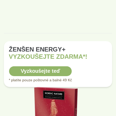
ŽENŠEN ENERGY+
VYZKOUŠEJTE ZDARMA*!
Vyzkoušejte teď
* platíte pouze poštovné a balné 49 Kč