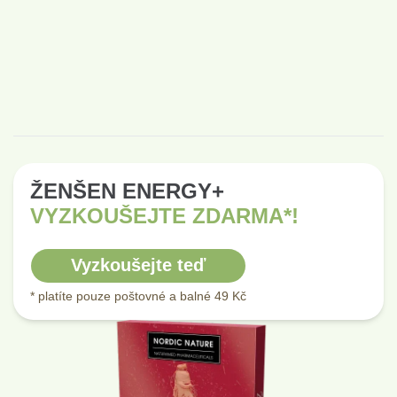
ŽENŠEN ENERGY+
VYZKOUŠEJTE ZDARMA*!
Vyzkoušejte teď
* platíte pouze poštovné a balné 49 Kč