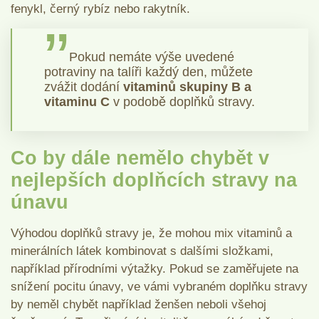
fenykl, černý rybíz nebo rakytník.
Pokud nemáte výše uvedené
potraviny na talíři každý den, můžete
zvážit dodání
vitaminů skupiny B a
vitaminu C
v podobě doplňků stravy.
Co by dále nemělo chybět v
nejlepších doplňcích stravy na
únavu
Výhodou doplňků stravy je, že mohou mix vitaminů a
minerálních látek kombinovat s dalšími složkami,
například přírodními výtažky. Pokud se zaměřujete na
snížení pocitu únavy, ve vámi vybraném doplňku stravy
by neměl chybět například ženšen neboli všehoj