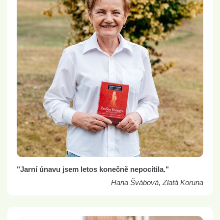
"Jarní únavu jsem letos konečně nepocítila."
Hana Švábová, Zlatá Koruna