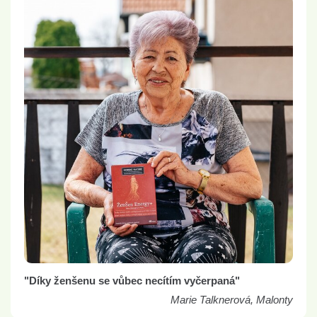
"Díky ženšenu se vůbec necítím vyčerpaná"
Marie Talknerová, Malonty