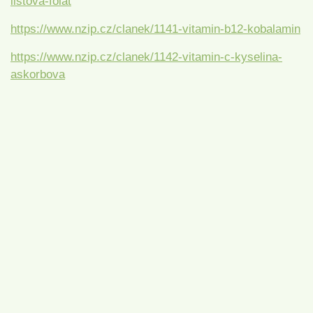
listova-folat
https://www.nzip.cz/clanek/1141-vitamin-b12-kobalamin
https://www.nzip.cz/clanek/1142-vitamin-c-kyselina-
askorbova