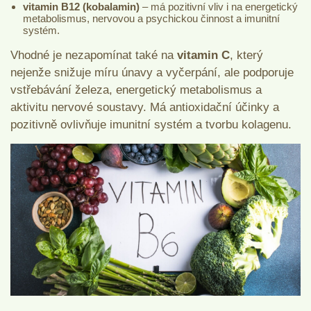
vitamin B12 (kobalamin)
– má pozitivní vliv i na energetický
metabolismus, nervovou a psychickou činnost a imunitní
systém.
Vhodné je nezapomínat také na
vitamin C
, který
nejenže snižuje míru únavy a vyčerpání, ale podporuje
vstřebávání železa, energetický metabolismus a
aktivitu nervové soustavy. Má antioxidační účinky a
pozitivně ovlivňuje imunitní systém a tvorbu kolagenu.