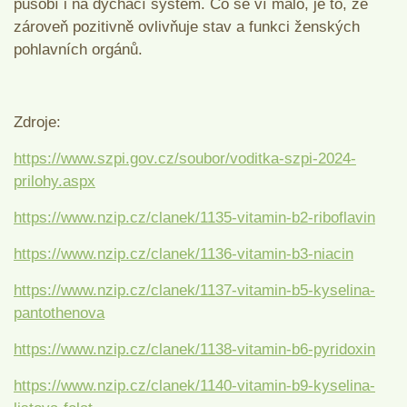
působí i na dýchací systém. Co se ví málo, je to, že
zároveň pozitivně ovlivňuje stav a funkci ženských
pohlavních orgánů.
Zdroje:
https://www.szpi.gov.cz/soubor/voditka-szpi-2024-
prilohy.aspx
https://www.nzip.cz/clanek/1135-vitamin-b2-riboflavin
https://www.nzip.cz/clanek/1136-vitamin-b3-niacin
https://www.nzip.cz/clanek/1137-vitamin-b5-kyselina-
pantothenova
https://www.nzip.cz/clanek/1138-vitamin-b6-pyridoxin
https://www.nzip.cz/clanek/1140-vitamin-b9-kyselina-